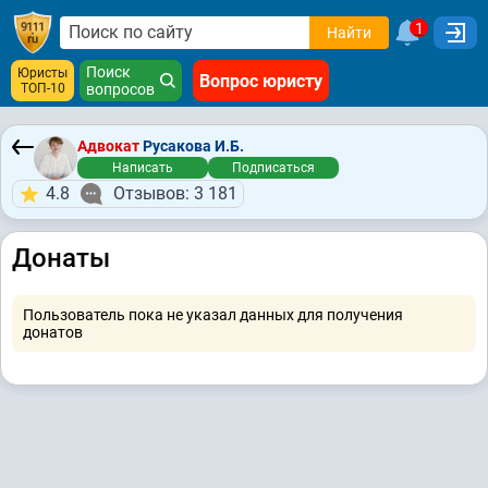
1
Найти
Поиск
Юристы
Вопрос юристу
ТОП-10
вопросов
Адвокат
Русакова И.Б.
Написать
Подписаться
4.8
Отзывов: 3 181
Донаты
Пользователь пока не указал данных для получения
донатов