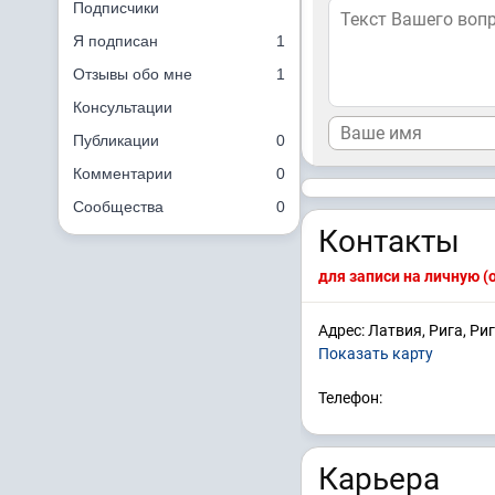
Подписчики
Я подписан
1
Отзывы обо мне
1
Консультации
Публикации
0
Комментарии
0
Сообщества
0
Контакты
для записи на личную 
Адрес: Латвия, Рига, Ри
Показать карту
Телефон:
Карьера