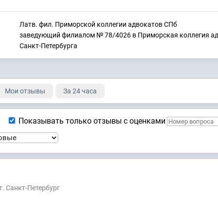
Латв. фил. Приморской коллегии адвокатов СПб
заведующий филиалом № 78/4026 в Приморская коллегия а
Санкт-Петербурга
Мои отзывы
За 24 часа
Показывать только отзывы с оценками
г. Санкт-Петербург