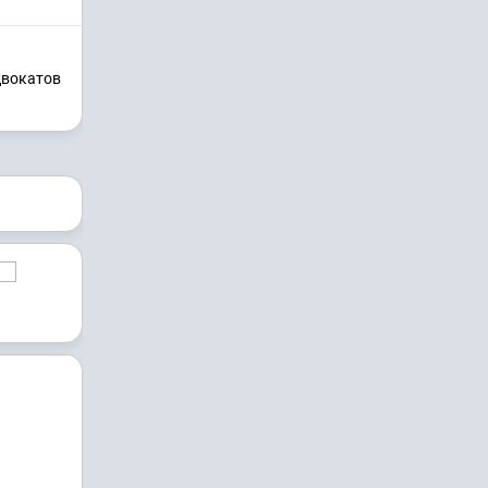
двокатов