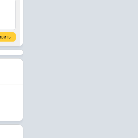
авить