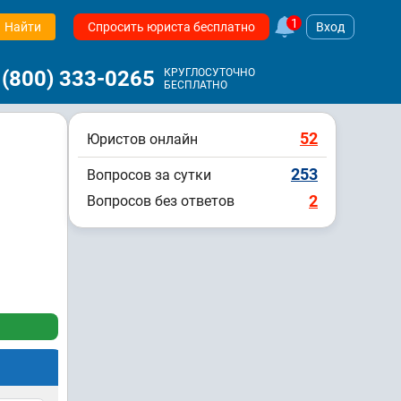
1
Найти
Спросить юриста бесплатно
Вход
 (800) 333-0265
КРУГЛОСУТОЧНО
БЕСПЛАТНО
52
Юристов онлайн
253
Вопросов за сутки
2
Вопросов без ответов