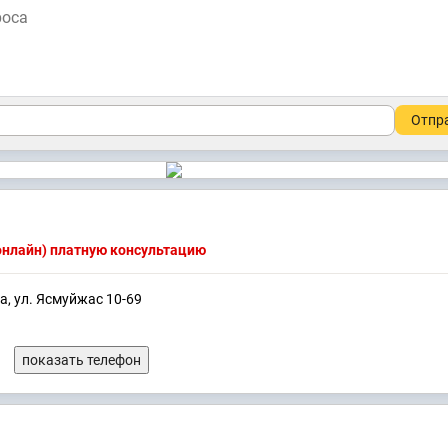
Отпр
(онлайн) платную консультацию
га, ул. Ясмуйжас 10-69
показать телефон