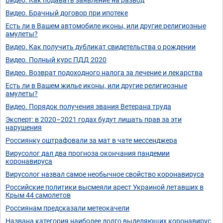
Видео. Брачный договор при ипотеке
Есть ли в Вашем автомобиле иконы, или другие религиозные
амулеты?
Видео. Как получить дубликат свидетельства о рождении
Видео. Полный курс ПДД 2020
Видео. Возврат подоходного налога за лечение и лекарства
Есть ли в Вашем жилье иконы, или другие религиозные
амулеты?
Видео. Порядок получения звания Ветерана труда
Эксперт: в 2020–2021 годах будут лишать прав за эти
нарушения
Россиянку оштрафовали за мат в чате мессенджера
Вирусолог дал два прогноза окончания пандемии
коронавируса
Вирусолог назвал самое необычное свойство коронавируса
Российские политики высмеяли арест Украиной летавших в
Крым 44 самолетов
Россиянам предсказали метеокачели
Названа категория наиболее долго выделяющих коронавирус