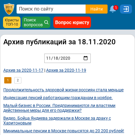
1
Найти
Поиск
Юристы
Вопрос юристу
ТОП-10
вопросов
Архив публикаций за 18.11.2020
Архив за 2020-11-17
|
Архив за 2020-11-19
1
2
Продолжительность здоровой жизни россиян стала меньше
Индексация пенсий работающим гражданам в ноябре.
Малый бизнес в России. Предпринимаются ли властями
действенные меры для его поддержки?
Видео. Бойца Яндиева задержали в Москве за драку с
Харитоновым
Минимальные пенсии в Москве повысятся до 20 200 рублей!