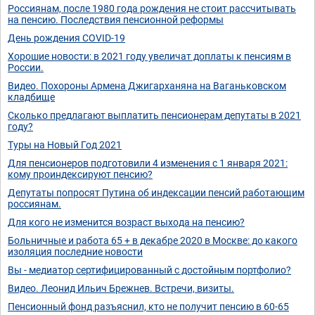
Россиянам, после 1980 года рождения не стоит рассчитывать
на пенсию. Последствия пенсионной реформы
День рождения COVID-19
Хорошие новости: в 2021 году увеличат доплаты к пенсиям в
России.
Видео. Похороны Армена Джигарханяна на Ваганьковском
кладбище
Сколько предлагают выплатить пенсионерам депутаты в 2021
году?
Туры на Новый Год 2021
Для пенсионеров подготовили 4 изменения с 1 января 2021:
кому проиндексируют пенсию?
Депутаты попросят Путина об индексации пенсий работающим
россиянам.
Для кого не изменится возраст выхода на пенсию?
Больничные и работа 65 + в декабре 2020 в Москве: до какого
изоляция последние новости
Вы - медиатор сертифицированный с достойным портфолио?
Видео. Леонид Ильич Брежнев. Встречи, визиты.
Пенсионный фонд разъяснил, кто не получит пенсию в 60-65