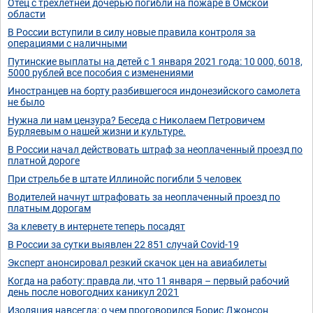
Отец с трёхлетней дочерью погибли на пожаре в Омской
области
В России вступили в силу новые правила контроля за
операциями с наличными
Путинские выплаты на детей с 1 января 2021 года: 10 000, 6018,
5000 рублей все пособия с изменениями
Иностранцев на борту разбившегося индонезийского самолета
не было
Нужна ли нам цензура? Беседа с Николаем Петровичем
Бурляевым о нашей жизни и культуре.
В России начал действовать штраф за неоплаченный проезд по
платной дороге
При стрельбе в штате Иллинойс погибли 5 человек
Водителей начнут штрафовать за неоплаченный проезд по
платным дорогам
За клевету в интернете теперь посадят
В России за сутки выявлен 22 851 случай Covid-19
Эксперт анонсировал резкий скачок цен на авиабилеты
Когда на работу: правда ли, что 11 января – первый рабочий
день после новогодних каникул 2021
Изоляция навсегда: о чем проговорился Борис Джонсон