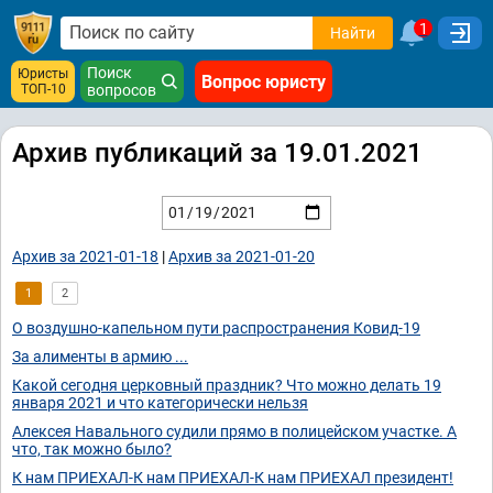
1
Найти
Поиск
Юристы
Вопрос юристу
ТОП-10
вопросов
Архив публикаций за 19.01.2021
Архив за 2021-01-18
|
Архив за 2021-01-20
1
2
О воздушно-капельном пути распространения Ковид-19
За алименты в армию ...
Какой сегодня церковный праздник? Что можно делать 19
января 2021 и что категорически нельзя
Алексея Навального судили прямо в полицейском участке. А
что, так можно было?
К нам ПРИЕХАЛ-К нам ПРИЕХАЛ-К нам ПРИЕХАЛ президент!