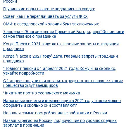
России
Грузинские воры в законе подрались на сходке
Совет, как не переплачивать за услуги ЖКХ
СМИ: в свердловской колонии бунт заключенных
7 апреля – "Благовещение Пресвятой Богородицы" Основное и
самое главное о празднике
Когда Пасха в 2021 году: дата, главные запреты и традиции
праздника
Когда "Пасха в 2021 году" дата, главные запреты: традиции
праздника
"Повысят пенсии с 1 апреля" 2021 года: Кому и на сколько,
узнайте подробности
С 1 апреля получить и погасить кредит станет сложнее: какие
новшества ждут заёмщиков
Чикатило против скопинского маньяка
Налоговые вычеты и компенсации в 2021 году: какие можно
оформить и сколько они составляют?
Названы самые востребованные работники в России
Названы регионы России, лидирующие по уровню средних
зарплат в провинции