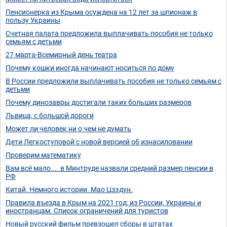
Пенсионерка из Крыма осуждена на 12 лет за шпионаж в
пользу Украины
Счетная палата предложила выплачивать пособия не только
семьям с детьми
27 марта-Всемирный день театра
Почему кошки иногда начинают носиться по дому
В России предложили выплачивать пособия не только семьям с
детьми
Почему динозавры достигали таких больших размеров
Львица, с большой дороги
Может ли человек ни о чем не думать
Дети Легкоступовой с новой версией об изнасиловании
Проверим математику
Вам всё мало.... в Минтруде назвали средний размер пенсии в
РФ
Китай. Немного истории. Мао Цзэдун.
Правила въезда в Крым на 2021 год: из России, Украины и
иностранцам. Список ограничений для туристов
Новый русский фильм превзошел сборы в штатах