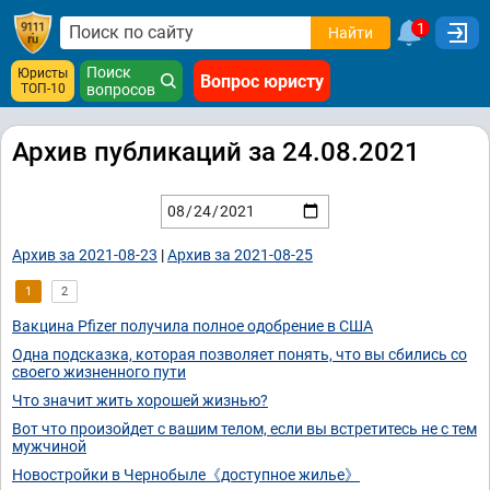
1
Найти
Поиск
Юристы
Вопрос юристу
ТОП-10
вопросов
Архив публикаций за 24.08.2021
Архив за 2021-08-23
|
Архив за 2021-08-25
1
2
Вакцина Pfizer получила полное одобрение в США
Одна подсказка, которая позволяет понять, что вы сбились со
своего жизненного пути
Что значит жить хорошей жизнью?
Вот что произойдет с вашим телом, если вы встретитесь не с тем
мужчиной
Новостройки в Чернобыле《доступное жилье》