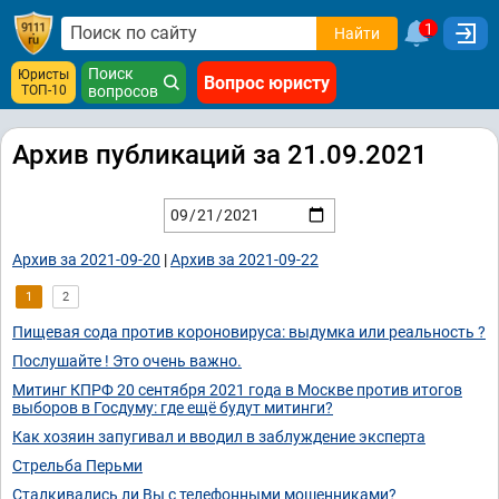
1
Найти
Поиск
Юристы
Вопрос юристу
ТОП-10
вопросов
Архив публикаций за 21.09.2021
Архив за 2021-09-20
|
Архив за 2021-09-22
1
2
Пищевая сода против короновируса: выдумка или реальность ?
Послушайте ! Это очень важно.
Митинг КПРФ 20 сентября 2021 года в Москве против итогов
выборов в Госдуму: где ещё будут митинги?
Как хозяин запугивал и вводил в заблуждение эксперта
Стрельба Перьми
Сталкивались ли Вы с телефонными мошенниками?