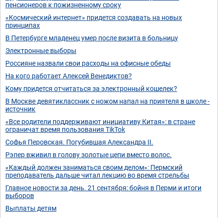
пенсионеров к пожизненному сроку
«Космический интернет» придется создавать на новых
принципах
В Петербурге младенец умер после визита в больницу
Электронные выборы
Россияне назвали свои расходы на офисные обеды
На кого работает Алексей Венедиктов?
Кому придется отчитаться за электронный кошелек?
В Москве девятиклассник с ножом напал на приятеля в школе -
источник
«Все родители поддерживают инициативу Китая»: в стране
ограничат время пользования TikTok
Софья Перовская. Пoгубившaя Александра II.
Рэпер вживил в голову золотые цепи вместо волос.
«Каждый должен заниматься своим делом»: Пермский
преподаватель дальше читал лекцию во время стрельбы
Главное новости за день. 21 сентября: бойня в Перми и итоги
выборов
Выплаты детям