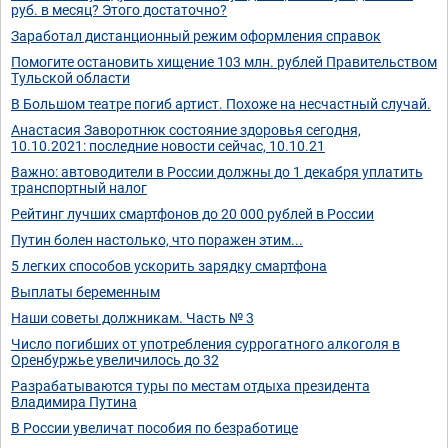
руб. в месяц? Этого достаточно?
Заработал дистанционный режим оформления справок
Помогите остановить хищение 103 млн. рублей Правительством
Тульской области
В Большом театре погиб артист. Похоже на несчастный случай.
Анастасия Заворотнюк состояние здоровья сегодня,
10.10.2021: последние новости сейчас, 10.10.21
Важно: автоводители в России должны до 1 декабря уплатить
транспортный налог
Рейтинг лучших смартфонов до 20 000 рублей в России
Путин болен настолько, что поражен этим...
5 легких способов ускорить зарядку смартфона
Выплаты беременным
Наши советы должникам. Часть № 3
Число погибших от употребления суррогатного алкоголя в
Оренбуржье увеличилось до 32
Разрабатываются туры по местам отдыха президента
Владимира Путина
В России увеличат пособия по безработице