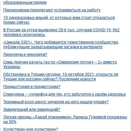
образованным людям
Пенсионерам предлагают устраиваться на работу
10 одноразовых вещей, от которых вам стоит отказаться
прямо сейчас
В России за сутки выявлено 28,6 тыс. случаев COVID-19, 962
человека скончались
«Цикада 3301». Чего добивается таинственное сообщество,
публикующее захватывающие загадки в интернете
Линолеум и ленолиум?
Семь причин качать газ по «Северному потоку – 2» вместо
Украины
Обстановка в Турции сегодня, 10 октября 2021: открыта ли
Турция для россиян сейчас? Последние новости
Предыстория и предистория?
Спирулина — суперфуд для тех, кто заботится о своём здоровье
Тюремный колл центр: неужели на него нашли управу?
Заведующий или заведущий?
Легкие звезды «Давай поженимся» Ларисы Гузеевой поражены
на 50%
Холестерин или холистерин?