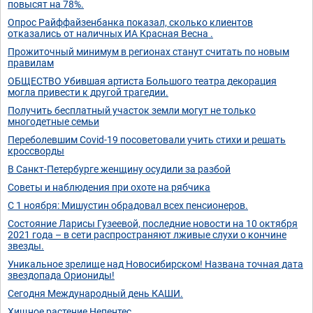
повысят на 78%.
Опрос Райффайзенбанка показал, сколько клиентов
отказались от наличных ИА Красная Весна .
Прожиточный минимум в регионах станут считать по новым
правилам
ОБЩЕСТВО Убившая артиста Большого театра декорация
могла привести к другой трагедии.
Получить бесплатный участок земли могут не только
многодетные семьи
Переболевшим Covid-19 посоветовали учить стихи и решать
кроссворды
В Санкт-Петербурге женщину осудили за разбой
Советы и наблюдения при охоте на рябчика
С 1 ноября: Мишустин обрадовал всех пенсионеров.
Состояние Ларисы Гузеевой, последние новости на 10 октября
2021 года – в сети распространяют лживые слухи о кончине
звезды.
Уникальное зрелище над Новосибирском! Названа точная дата
звездопада Ориониды!
Сегодня Международный день КАШИ.
Хищное растение Непентес.