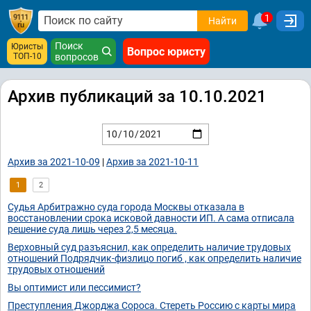
1
Найти
Поиск
Юристы
Вопрос юристу
ТОП-10
вопросов
Архив публикаций за 10.10.2021
Архив за 2021-10-09
|
Архив за 2021-10-11
1
2
Судья Арбитражно суда города Москвы отказала в
восстановлении срока исковой давности ИП. А сама отписала
решение суда лишь через 2,5 месяца.
Верховный суд разъяснил, как определить наличие трудовых
отношений Подрядчик-физлицо погиб , как определить наличие
трудовых отношений
Вы оптимист или пессимист?
Преступления Джорджа Сороса. Стереть Россию с карты мира