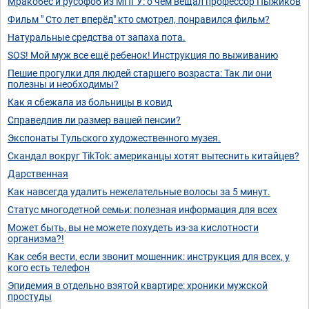
Мракобес и русофоб из МПГУ: о чём вещал профессор Пыжиков
Фильм " Сто лет вперёд" кто смотрел, понравился фильм?
Натуральные средства от запаха пота.
SOS! Мой муж все ещё ребенок! Инструкция по выживанию
Пешие прогулки для людей старшего возраста: Так ли они
полезны и необходимы?
Как я сбежала из больницы в ковид
Справедлив ли размер вашей пенсии?
Экспонаты Тульского художественного музея.
Скандал вокруг TikTok: американцы хотят вытеснить китайцев?
Дарственная
Как навсегда удалить нежелательные волосы за 5 минут.
Статус многодетной семьи: полезная информация для всех
Может быть, вы не можете похудеть из-за кислотности
организма?!
Как себя вести, если звонит мошенник: инструкция для всех, у
кого есть телефон
Эпидемия в отдельно взятой квартире: хроники мужской
простуды