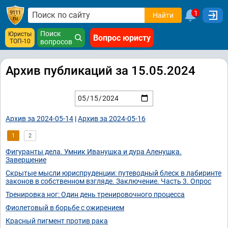
1
Найти
Поиск
Юристы
Вопрос юристу
ТОП-10
вопросов
Архив публикаций за 15.05.2024
Архив за 2024-05-14
|
Архив за 2024-05-16
1
2
Фигуранты дела. Умник Иванушка и дура Аленушка.
Завершение
Скрытые мысли юриспруденции: путеводный блеск в лабиринте
законов в собственном взгляде. Заключение. Часть 3. Опрос
Тренировка ног: Один день тренировочного процесса
Фиолетовый в борьбе с ожирением
Красный пигмент против рака