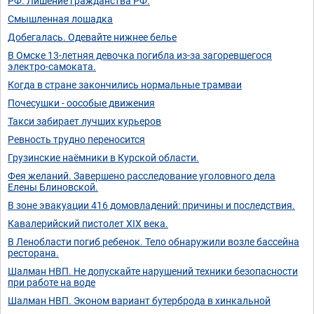
РФ. Лишение гражданства РФ.
Смышленная лошадка
Добегалась. Одевайте нижнее белье
В Омске 13-летняя девочка погибла из-за загоревшегося
электро-самоката.
Когда в стране закончились нормальные трамваи
Почесушки - оособые движения
Такси забирает лучших курьеров
Ревность трудно переносится
Грузинские наёмники в Курской области.
Фея желаний. Завершено расследование уголовного дела
Елены Блиновской.
В зоне эвакуации 416 домовладений: причины и последствия.
Кавалерийский пистолет XIX века.
В Ленобласти погиб ребенок. Тело обнаружили возле бассейна
ресторана.
Шалман НВП. Не допускайте нарушений техники безопасности
при работе на воде
Шалман НВП. Эконом вариант бутерброда в хинкальной