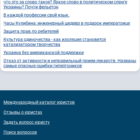
что это за слово такое? Яркое слово в политическом сленге
Украины? Почти фельетон
В каждой профессии свой язык.
Часы Кулибина: инженерный шедевр в подарок императрице
Защита.прав.по ребителей
Культура одиночества - как изоляция становится
катализатором творчества
Украина без американской поддержки
Отказ от активности и неправильный прием лекарств. Названы
самые опасные ошибки гипертоников
Международный каталог юристов
Отзывы о юристах
Задать вопрос юристу
Поиск вопросов