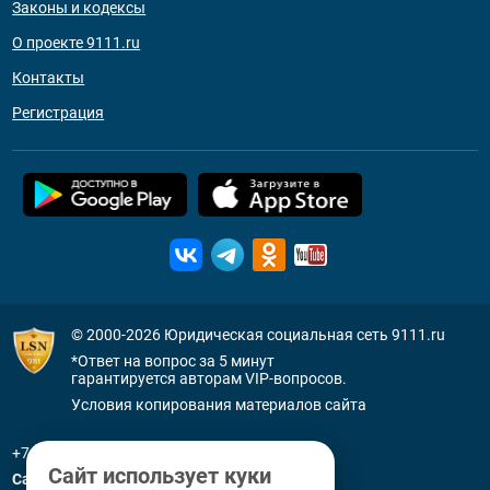
Законы и кодексы
О проекте 9111.ru
Контакты
Регистрация
© 2000-2026
Юридическая социальная сеть 9111.ru
*Ответ на вопрос за 5 минут
гарантируется авторам VIP-вопросов.
Условия копирования материалов сайта
+7 (800) 505-91-11
Сайт использует куки
Санкт-Петербург