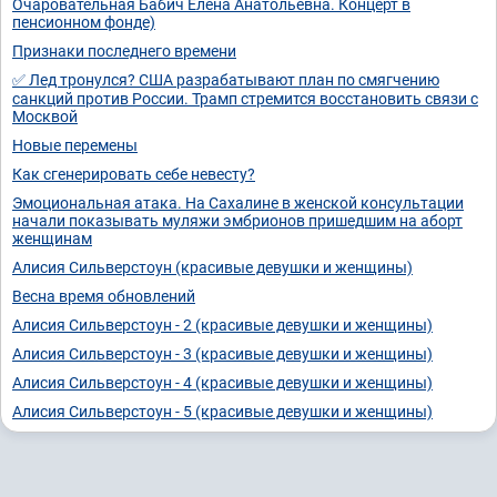
Очаровательная Бабич Елена Анатольевна. Концерт в
пенсионном фонде)
Признаки последнего времени
✅ Лед тронулся? США разрабатывают план по смягчению
санкций против России. Трамп стремится восстановить связи с
Москвой
Новые перемены
Как сгенерировать себе невесту?
Эмоциональная атака. На Сахалине в женской консультации
начали показывать муляжи эмбрионов пришедшим на аборт
женщинам
Алисия Сильверстоун (красивые девушки и женщины)
Весна время обновлений
Алисия Сильверстоун - 2 (красивые девушки и женщины)
Алисия Сильверстоун - 3 (красивые девушки и женщины)
Алисия Сильверстоун - 4 (красивые девушки и женщины)
Алисия Сильверстоун - 5 (красивые девушки и женщины)