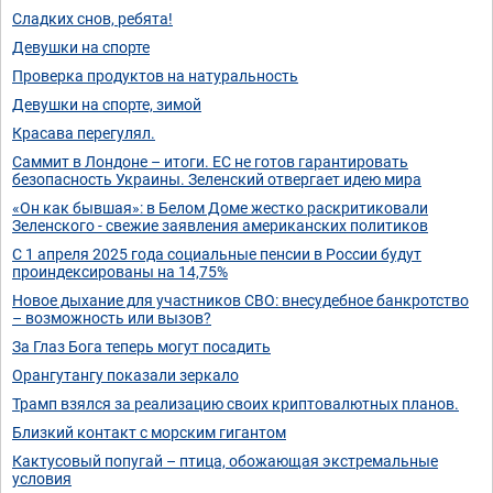
Сладких снов, ребята!
Девушки на спорте
Проверка продуктов на натуральность
Девушки на спорте, зимой
Красава перегулял.
Саммит в Лондоне – итоги. ЕС не готов гарантировать
безопасность Украины. Зеленский отвергает идею мира
«Он как бывшая»: в Белом Доме жестко раскритиковали
Зеленского - свежие заявления американских политиков
С 1 апреля 2025 года социальные пенсии в России будут
проиндексированы на 14,75%
Новое дыхание для участников СВО: внесудебное банкротство
– возможность или вызов?
За Глаз Бога теперь могут посадить
Орангутангу показали зеркало
Трамп взялся за реализацию своих криптовалютных планов.
Близкий контакт с морским гигантом
Кактусовый попугай – птица, обожающая экстремальные
условия