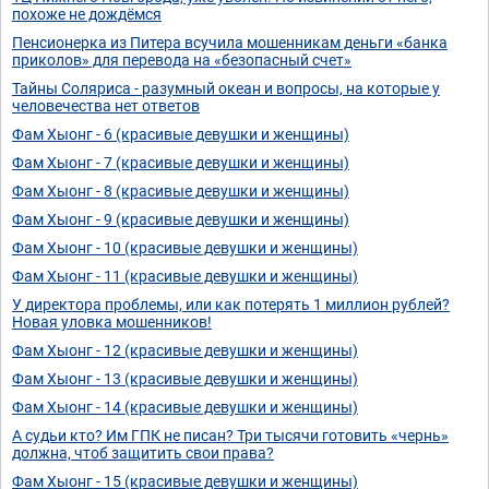
похоже не дождёмся
Пенсионерка из Питера всучила мошенникам деньги «банка
приколов» для перевода на «безопасный счет»
Тайны Соляриса - разумный океан и вопросы, на которые у
человечества нет ответов
Фам Хыонг - 6 (красивые девушки и женщины)
Фам Хыонг - 7 (красивые девушки и женщины)
Фам Хыонг - 8 (красивые девушки и женщины)
Фам Хыонг - 9 (красивые девушки и женщины)
Фам Хыонг - 10 (красивые девушки и женщины)
Фам Хыонг - 11 (красивые девушки и женщины)
У директора проблемы, или как потерять 1 миллион рублей?
Новая уловка мошенников!
Фам Хыонг - 12 (красивые девушки и женщины)
Фам Хыонг - 13 (красивые девушки и женщины)
Фам Хыонг - 14 (красивые девушки и женщины)
А судьи кто? Им ГПК не писан? Три тысячи готовить «чернь»
должна, чтоб защитить свои права?
Фам Хыонг - 15 (красивые девушки и женщины)