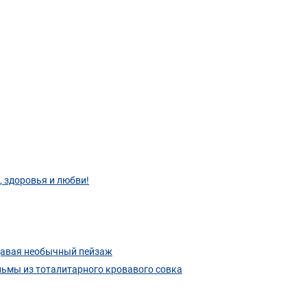
 здоровья и любви!
здавая необычный пейзаж
ьмы из тоталитарного кровавого совка