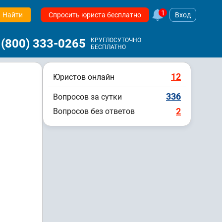
1
Найти
Спросить юриста бесплатно
Вход
 (800) 333-0265
КРУГЛОСУТОЧНО
БЕСПЛАТНО
12
Юристов онлайн
336
Вопросов за сутки
2
Вопросов без ответов