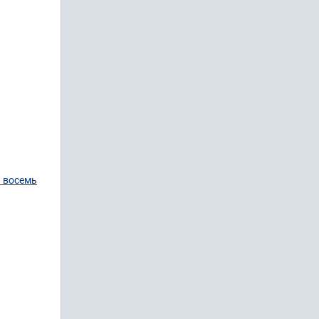
 восемь