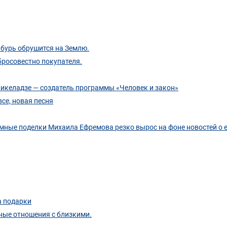
 бурь обрушится на Землю.
бросовестно покупателя.
Микеладзе — создатель программы «Человек и закон»
се, новая песня
юремные поделки Михаила Ефремова резко вырос на фоне новостей о 
а подарки
ные отношения с близкими.