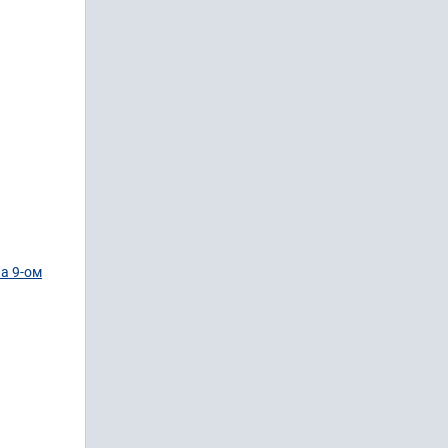
а 9-ом