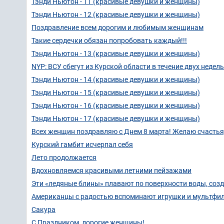
Тэнди Ньютон - 11 (красивые девушки и женщины)
Тэнди Ньютон - 12 (красивые девушки и женщины)
Поздравление всем дорогим и любимым женщинам
Такие сердечки обязан попробовать каждый!!!
Тэнди Ньютон - 13 (красивые девушки и женщины)
NYP: ВСУ сбегут из Курской области в течение двух недель
Тэнди Ньютон - 14 (красивые девушки и женщины)
Тэнди Ньютон - 15 (красивые девушки и женщины)
Тэнди Ньютон - 16 (красивые девушки и женщины)
Тэнди Ньютон - 17 (красивые девушки и женщины)
Всех женщин поздравляю с Днем 8 марта! Желаю счастья,
Курский гамбит исчерпал себя
Лето продолжается
Вдохновляемся красивыми летними пейзажами
Эти «ледяные блины» плавают по поверхности воды, со
Американцы с радостью вспоминают игрушки и мультфил
Сакура
С Праздником, дорогие женщины!