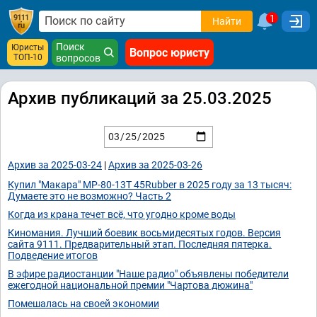
1
Найти
Поиск
Юристы
Вопрос юристу
ТОП-10
вопросов
Архив публикаций за 25.03.2025
Архив за 2025-03-24
|
Архив за 2025-03-26
Купил "Макара" МР-80-13Т 45Rubber в 2025 году за 13 тысяч:
Думаете это не возможно? Часть 2
Когда из крана течет всё, что угодно кроме воды
Киномания. Лучший боевик восьмидесятых годов. Версия
сайта 9111. Предварительный этап. Последняя пятерка.
Подведение итогов
В эфире радиостанции "Наше радио" объявлены победители
ежегодной национальной премии "Чартова дюжина"
Помешалась на своей экономии