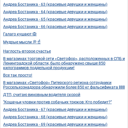
Андреа Бостаника - 63 (красивые девушки и женщины)
Андреа Бостаника - 64 (красивые девушки и женщины)
Андреа Бостаника - 65 (красивые девушки и женщины)
Андреа Бостаника - 66 (красивые девушки и женщины)
Галаго кушают 🙉
Мудрые мысли 💭 ☝️
Наглость-второе счастье
В магазинах торговой сети «Светофор», расположенных в СПБ и
Ленинградской области, было обнаружено свыше 850
килограммов поддельной продукции!
Все так просто!
В магазинах «Светофор» Питерского региона сотрудники
Россельхознадзора обнаружили более 850 кг фальсификата 🚦🚦🚦
ДТП, считаю виновным водителя скорой
"Кошачьи уловки против собачьих трюков: Кто победит?"
Андреа Бостаника - 67 (красивые девушки и женщины)
Андреа Бостаника - 68 (красивые девушки и женщины)
Андреа Бостаника - 69 (красивые девушки и женщины)