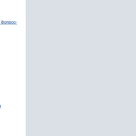
 Вопрос-
и