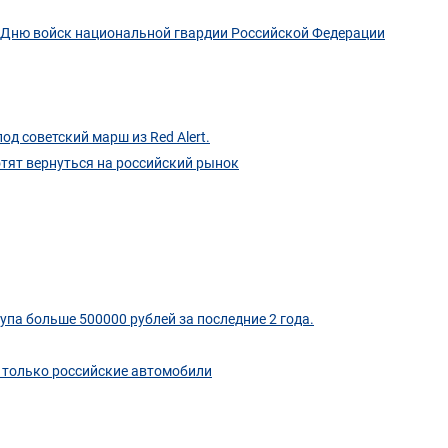
 Дню войск национальной гвардии Российской Федерации
од советский марш из Red Alert.
ят вернуться на российский рынок
па больше 500000 рублей за последние 2 года.
 только российские автомобили