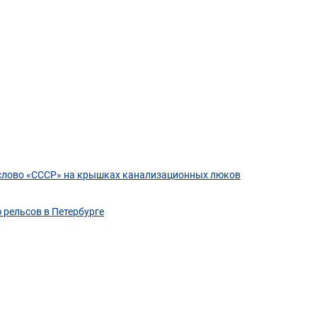
слово «СССР» на крышках канализационных люков
 рельсов в Петербурге