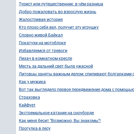
Турист или путешественник: в чём разница
Добро пожаловать во взрослую жизнь
Жалостливая история
Кто плохо себя вел, получит эту игрушку
Словно живой Байкал
Покатухи на мотоблоке
Избавляемся от тревоги
Лихач в комнатном кресле
Месть за дальний свет была ужасной
Литовцы заняты важным делом: спиливают болгарками 
Как у мужика
Вот так выглядело первое передвижение дома с помощью
Страховка
Кайфует
Экстремальное катание на сноуборде
Как меня бесит "Возможно, Вы знакомы"!
Прогулка в лесу