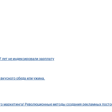
7 лет не индексировали зарплату
вкусного обеда или ужина.
ого маркетинга! Революционные методы создания рекламных пост