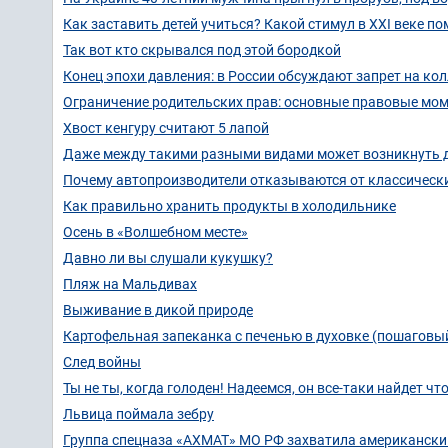
Как заставить детей учиться? Какой стимул в XXI веке по
Так вот кто скрывался под этой бородкой
Конец эпохи давления: в России обсуждают запрет на кол
Ограничение родительских прав: основные правовые мо
Хвост кенгуру считают 5 лапой
Даже между такими разными видами может возникнуть 
Почему автопроизводители отказываются от классическ
Как правильно хранить продукты в холодильнике
Осень в «Волшебном месте»
Давно ли вы слушали кукушку?
Пляж на Мальдивах
Выживание в дикой природе
Картофельная запеканка с печенью в духовке (пошаговый
След войны
Ты не ты, когда голоден! Надеемся, он все-таки найдет чт
Львица поймала зебру
Группа спецназа «АХМАТ» МО РФ захватила американский