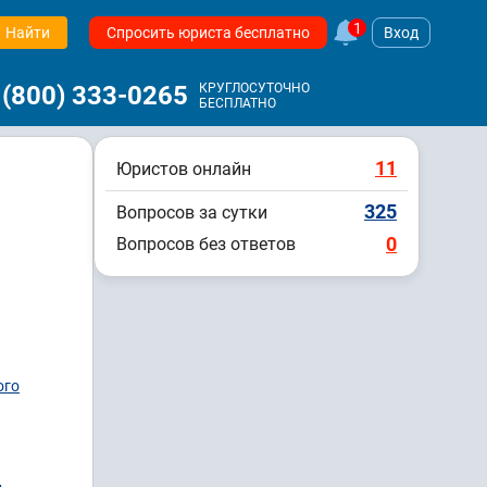
1
Найти
Спросить юриста бесплатно
Вход
 (800) 333-0265
КРУГЛОСУТОЧНО
БЕСПЛАТНО
11
Юристов онлайн
325
Вопросов за сутки
0
Вопросов без ответов
ого