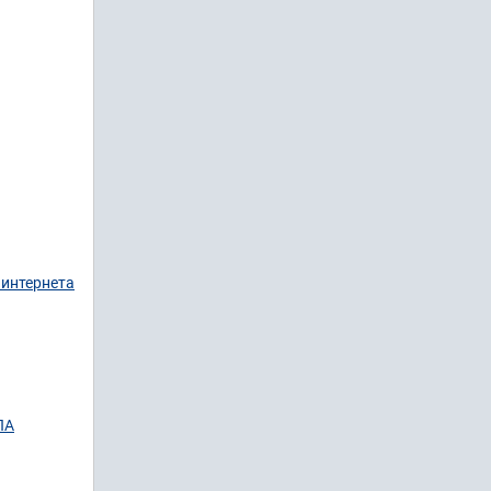
 интернета
ЛА