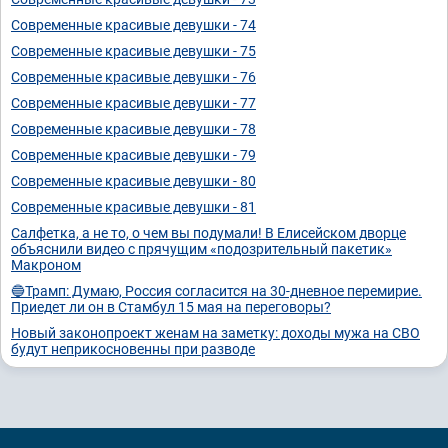
Современные красивые девушки - 74
Современные красивые девушки - 75
Современные красивые девушки - 76
Современные красивые девушки - 77
Современные красивые девушки - 78
Современные красивые девушки - 79
Современные красивые девушки - 80
Современные красивые девушки - 81
Салфетка, а не то, о чем вы подумали! В Елисейском дворце
объяснили видео с прячущим «подозрительный пакетик»
Макроном
🔵Трамп: Думаю, Россия согласится на 30-дневное перемирие.
Приедет ли он в Стамбул 15 мая на переговоры?
Новый законопроект женам на заметку: доходы мужа на СВО
будут неприкосновенны при разводе