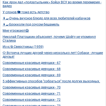
Как дрон дал «подзатыльник» бойцу ВСУ во время перемирия -
видео
У слонов 🐘 тоже есть детство
👩‍🍳Очень вкусное блюдо для всех любителей кабачков
👩‍🍳Брокколи под соусом бешамель
Мне угрожают😱
Николай Платошкин объясняет, почему Шойгу не упомянул
Сталина
Из к/ф Сверстницы (1959)
🐶 Встреча лучших друзей через несколько лет! Собаки - лучшие
друзья!
Современные красивые девушки - 67
Современные красивые девушки - 68
Современные красивые девушки - 69
5 эффективных способов "собраться" после долгих выходных.
Современные красивые девушки - 70
Современные красивые девушки - 71
Современные красивые девушки - 72
Современные красивые девушки - 73