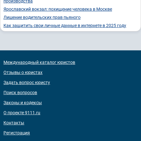
производства
Ярославский вокзал: похищение человека в Москве
Лишение водительских прав пьяного
Как защитить свои личные данные в интернете в 2025 году
Международный каталог юристов
Отзывы о юристах
Задать вопрос юристу
Поиск вопросов
Законы и кодексы
О проекте 9111.ru
Контакты
Регистрация