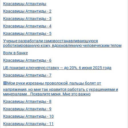
Красавицы Атлантиды
Красавицы Атлантиды - 2
Красавицы Атлантиды - 3
Красавицы Атлантиды - 4
Красавицы Атлантиды - 5
Ученые разработали самовосстанавливающуюся
роботизированную кожу, вдохновленную человеческим телом
Волк в банке
Красавицы Атлантиды - 6
ЦБ понизил ключевую ставку — до 20%. 6 июня 2025 года
Красавицы Атлантиды - 7
🟩Мои руки изрезаны проволокой, пальцы болят от
напряжения, но мне так нравится работать с украшениями и
минералами...Похвалите меня. Мне это важно
Красавицы Атлантиды - 8
Красавицы Атлантиды - 9
Красавицы Атлантиды - 10
Красавицы Атлантиды - 11