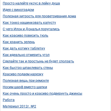
Просто налейте уксус в лейку душа
Идея с виноградом
Полезная хитрость для проветривания дома
Как тонко нашинковать капусту
С чего Илон и Дональд поругались
Как красиво повесить тюль
Как хранить зелень
Как дать котику таблетку
Как идеально отмерить угол
Сделайте так и простынь не будет сползать
Как быстро шпаклевать стены
Красиво подаем нарезку
Полезная вещь при ремонте
Носим шарф вместо шапки
Как очень просто и красиво подвернуть джинсы
Работа
Материал 2012г. №2