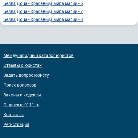
Белла Дона - Красавица мира магии - 6
Белла Дона - Красавица мира магии - 7
Белла Дона - Красавица мира магии - 8
Международный каталог юристов
Отзывы о юристах
Задать вопрос юристу
Поиск вопросов
Законы и кодексы
О проекте 9111.ru
Контакты
Регистрация