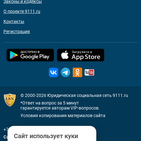
Законы и кодексы
О проекте 9111.ru
Контакты
Регистрация
© 2000-2026
Юридическая социальная сеть 9111.ru
*Ответ на вопрос за 5 минут
гарантируется авторам VIP-вопросов.
Условия копирования материалов сайта
+7 (800) 505-91-11
Сайт использует куки
Санкт-Петербург