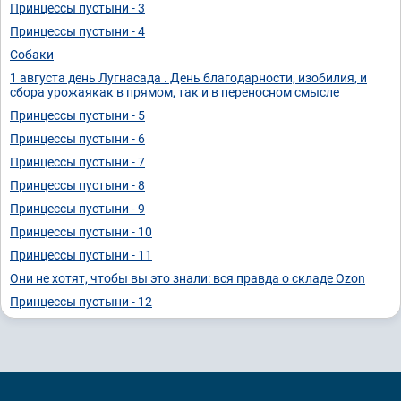
Принцессы пустыни - 3
Принцессы пустыни - 4
Собаки
1 августа день Лугнасада . День благодарности, изобилия, и
сбора урожаякак в прямом, так и в переносном смысле
Принцессы пустыни - 5
Принцессы пустыни - 6
Принцессы пустыни - 7
Принцессы пустыни - 8
Принцессы пустыни - 9
Принцессы пустыни - 10
Принцессы пустыни - 11
Они не хотят, чтобы вы это знали: вся правда о складе Ozon
Принцессы пустыни - 12