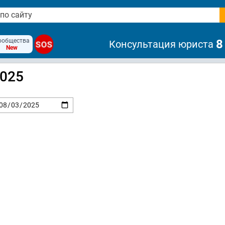
ообщества
8
Консультация юриста
SOS
New
2025