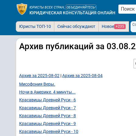
ЮРИСТЫ ВСЕХ СТРАН,
ОБЪЕДИНЯЙТЕСЬ!
ЮРИДИЧЕСКАЯ КОНСУЛЬТАЦИЯ ОНЛАЙН
С
Юристы ТОП-10
Сейчас обсуждают
Новое
+235
Архив публикаций за 03.08.
Архив за 2025-08-02
|
Архив за 2025-08-04
Мисофония Веры.
Ночи в Америке. 4 минуты...
Красавицы Древней Руси - 6
Красавицы Древней Руси - 7
Красавицы Древней Руси - 8
Красавицы Древней Руси - 9
Красавицы Древней Руси - 10