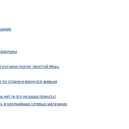
ешения
 квартиры
а которое платит простой Иван.
я по стране и вернулся живым
 нет (и это не ваша прихоть)
» в крупнейших сетевых магазинах