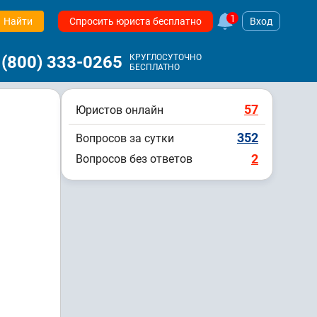
1
Найти
Спросить юриста бесплатно
Вход
 (800) 333-0265
КРУГЛОСУТОЧНО
БЕСПЛАТНО
57
Юристов онлайн
352
Вопросов за сутки
2
Вопросов без ответов