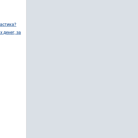
ластика?
 денег, за