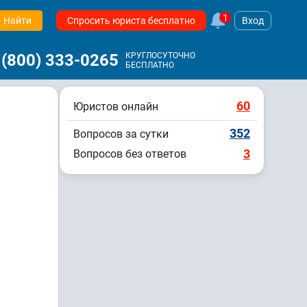
1
Найти
Спросить юриста бесплатно
Вход
 (800) 333-0265
КРУГЛОСУТОЧНО
БЕСПЛАТНО
60
Юристов онлайн
352
Вопросов за сутки
3
Вопросов без ответов