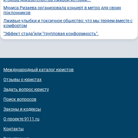
Муниса Ризаева организовала концерт в метро для своих
поклонников
Лживые улыбки и токсичное общество: что мы теряем вместе с
комфортом
"Эффект стада"или "групповая конформность".
Международный каталог юристов
Отзывы о юристах
Задать вопрос юристу
Поиск вопросов
Законы и кодексы
О проекте 9111.ru
Контакты