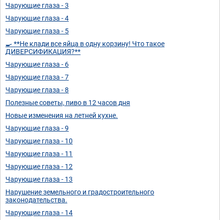
Чарующие глаза - 3
Чарующие глаза - 4
Чарующие глаза - 5
🍳 **Не клади все яйца в одну корзину! Что такое
ДИВЕРСИФИКАЦИЯ?**
Чарующие глаза - 6
Чарующие глаза - 7
Чарующие глаза - 8
Полезные советы, пиво в 12 часов дня
Новые изменения на летней кухне.
Чарующие глаза - 9
Чарующие глаза - 10
Чарующие глаза - 11
Чарующие глаза - 12
Чарующие глаза - 13
Нарушение земельного и градостроительного
законодательства.
Чарующие глаза - 14