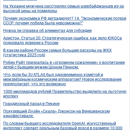
На Украине мужчина расстрелял семью азербайджанцев из-за
высокой цены на помидоры
Почему экономика РФ деградирует? 14. "Экономические потери
СССР: почему победа была невозможна?"
Нужна ли справка об алиментах для субсидии
Аристон. Статья 20: Стратегическая ошибка: как дело ЮКОСа
подорвало доверие к России
В каком районе России самые большие расходы на ЖКХ
(статистика 2025 год)
Робин Райт призналась в «огромном сожалении» о воспитании
детей с бывшим мужем Шоном Пенном.
Что, если бы 3I/ATLAS был одновременно кометой и
межзвёздным космическим аппаратом? Новое исследование
предполагает, что это возможно
1000 миллиардов рублей Правительство выделило на льготную
ипотеку
Грандиозный парад в Пекине
Похудевший Дуэйн «Скала» Джонсон на Венецианском
кинофестивале.
По словам бывшего исследователя OpenAI, искусственный
интеллект сделает реальным базовый доход в размере 10 000