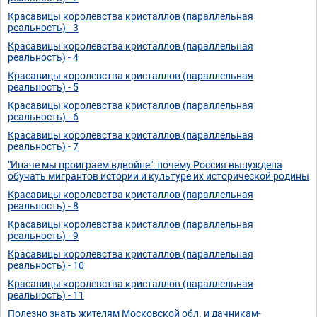
Красавицы королевства кристаллов (параллельная
реальность) - 3
Красавицы королевства кристаллов (параллельная
реальность) - 4
Красавицы королевства кристаллов (параллельная
реальность) - 5
Красавицы королевства кристаллов (параллельная
реальность) - 6
Красавицы королевства кристаллов (параллельная
реальность) - 7
"Иначе мы проиграем вдвойне": почему Россия вынуждена
обучать мигрантов истории и культуре их исторической родины
Красавицы королевства кристаллов (параллельная
реальность) - 8
Красавицы королевства кристаллов (параллельная
реальность) - 9
Красавицы королевства кристаллов (параллельная
реальность) - 10
Красавицы королевства кристаллов (параллельная
реальность) - 11
Полезно знать жителям Московской обл. и дачникам-