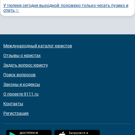
У тюленя сегодня выходной: положено только чесать пузико и
спать ✨
Международный каталог юристов
Отзывы о юристах
Задать вопрос юристу
Поиск вопросов
Законы и кодексы
О проекте 9111.ru
Контакты
Регистрация