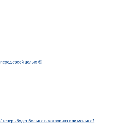
 перед своей целью 🙂
о" теперь будет больше в магазинах или меньше?