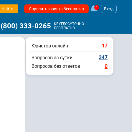
1
Найти
Спросить юриста бесплатно
Вход
 (800) 333-0265
КРУГЛОСУТОЧНО
БЕСПЛАТНО
17
Юристов онлайн
347
Вопросов за сутки
0
Вопросов без ответов