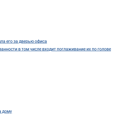
шла его за дверью офиса
занности в том числе входит поглаживание их по голове
а дому