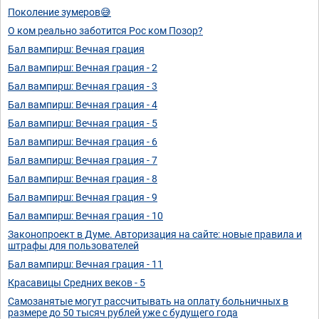
Поколение зумеров😅
О ком реально заботится Рос ком Позор?
Бал вампирш: Вечная грация
Бал вампирш: Вечная грация - 2
Бал вампирш: Вечная грация - 3
Бал вампирш: Вечная грация - 4
Бал вампирш: Вечная грация - 5
Бал вампирш: Вечная грация - 6
Бал вампирш: Вечная грация - 7
Бал вампирш: Вечная грация - 8
Бал вампирш: Вечная грация - 9
Бал вампирш: Вечная грация - 10
Законопроект в Думе. Авторизация на сайте: новые правила и
штрафы для пользователей
Бал вампирш: Вечная грация - 11
Красавицы Средних веков - 5
Самозанятые могут рассчитывать на оплату больничных в
размере до 50 тысяч рублей уже с будущего года