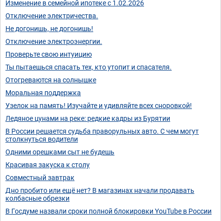
Изменение в семейной ипотеке с 1.02.2026
Отключение электричества.
Не догонишь, не догонишь!
Отключение электроэнергии.
Проверьте свою интуицию
Ты пытаешься спасать тех, кто утопит и спасателя.
Отогреваются на солнышке
Моральная поддержка
Узелок на память! Изучайте и удивляйте всех сноровкой!
Ледяное цунами на реке: редкие кадры из Бурятии
В России решается судьба праворульных авто. С чем могут
столкнуться водители
Одними орешками сыт не будешь
Красивая закуска к столу
Совместный завтрак
Дно пробито или ещё нет? В магазинах начали продавать
колбасные обрезки
В Госдуме назвали сроки полной блокировки YouTube в России