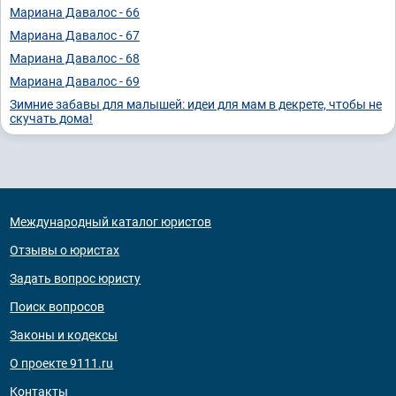
Мариана Давалос - 66
Мариана Давалос - 67
Мариана Давалос - 68
Мариана Давалос - 69
Зимние забавы для малышей: идеи для мам в декрете, чтобы не
скучать дома!
Международный каталог юристов
Отзывы о юристах
Задать вопрос юристу
Поиск вопросов
Законы и кодексы
О проекте 9111.ru
Контакты