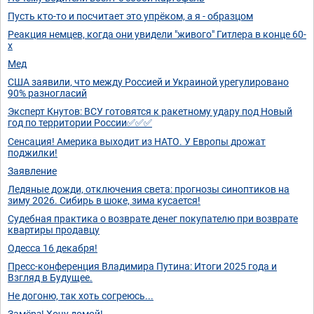
Пусть кто-то и посчитает это упрёком, а я - образцом
Реакция немцев, когда они увидели "живого" Гитлера в конце 60-
х
Мед
США заявили, что между Россией и Украиной урегулировано
90% разногласий
Эксперт Кнутов: ВСУ готовятся к ракетному удару под Новый
год по территории России✅✅✅
Сенсация! Америка выходит из НАТО. У Европы дрожат
поджилки!
Заявление
Ледяные дожди, отключения света: прогнозы синоптиков на
зиму 2026. Сибирь в шоке, зима кусается!
Судебная практика о возврате денег покупателю при возврате
квартиры продавцу
Одесса 16 декабря!
Пресс-конференция Владимира Путина: Итоги 2025 года и
Взгляд в Будущее.
Не догоню, так хоть согреюсь...
Замёрз! Хочу домой!..