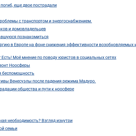
 погиб, еще двое пострадали
проблемы с транспортом и энергоснабжением.
иков и домовладельцев
завшуюся познакомиться
ергию в Европе на фоне снижения эффективности возобновляемых 
? Есть! Моё мнение по поводу юристов в социальных сетях
изонт Ноосферы
ая беспомощность
ивы Венесуэлы после падения режима Мадуро.
радации общества и пути к ноосфере
ная необходимость? Взгляд изнутри
ой семьи