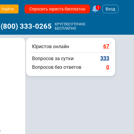
1
Найти
Спросить юриста бесплатно
Вход
 (800) 333-0265
КРУГЛОСУТОЧНО
БЕСПЛАТНО
67
Юристов онлайн
333
Вопросов за сутки
0
Вопросов без ответов
ь