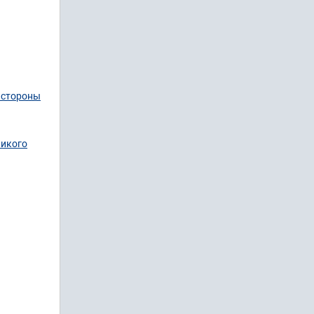
 стороны
никого