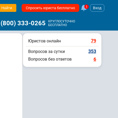
1
Найти
Спросить юриста бесплатно
Вход
 (800) 333-0265
КРУГЛОСУТОЧНО
БЕСПЛАТНО
79
Юристов онлайн
353
Вопросов за сутки
6
Вопросов без ответов