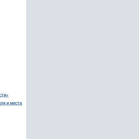
сти»
ля и места