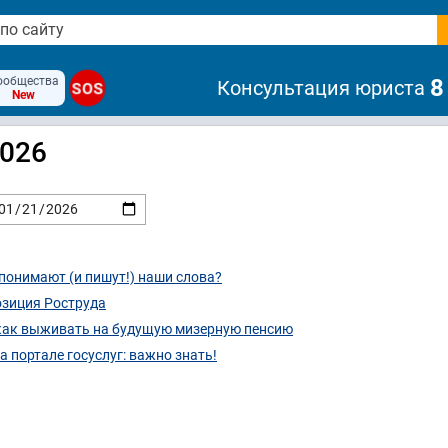
ообщества
8
Консультация юриста
SOS
New
2026
понимают (и пишут!) наши слова?
озиция Роструда
, как выживать на будущую мизерную пенсию
 портале госуслуг: важно знать!