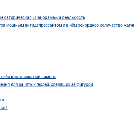
 не сатирическая «Панорама», а реальность
тся мощным антидепрессантом и в нём рекордное количество магн
 себя как «выжатый лимон»
ения для занятых людей, следящих за фигурой
та
лья?