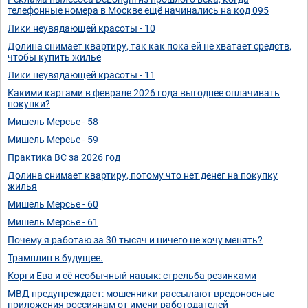
телефонные номера в Москве ещё начинались на код 095
Лики неувядающей красоты - 10
Долина снимает квартиру, так как пока ей не хватает средств,
чтобы купить жильё
Лики неувядающей красоты - 11
Какими картами в феврале 2026 года выгоднее оплачивать
покупки?
Мишель Мерсье - 58
Мишель Мерсье - 59
Практика ВС за 2026 год
Долина снимает квартиру, потому что нет денег на покупку
жилья
Мишель Мерсье - 60
Мишель Мерсье - 61
Почему я работаю за 30 тысяч и ничего не хочу менять?
Трамплин в будущее.
Корги Ева и её необычный навык: стрельба резинками
МВД предупреждает: мошенники рассылают вредоносные
приложения россиянам от имени работодателей