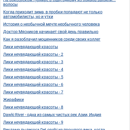
волосы
Когда приходит зима, в пробки попадают не только
автомобилисты, но и утки
История о необычной мечте необычного человека
Доктор Мясников начинает свой день правильно
Как я разоблачил мошенников среди своих коллег
Лики неувядающей красоты
Лики неувядающей красоты - 2
Лики неувядающей красоты - 3
Лики неувядающей красоты - 4
Лики неувядающей красоты - 5
Лики неувядающей красоты - 6
Лики неувядающей красоты - 7
Жирафики
Лики неувядающей красоты - 8
Dawki River - одна из самых чистых рек Азии, Индия
Лики неувядающей красоты - 9
Реклама пылесоса DeLonghi из прошлого века, когда