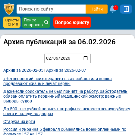
1
Найти
Поиск
Юристы
Вопрос юристу
ТОП-10
вопросов
Архив публикаций за 06.02.2026
Архив за 2026-02-05
|
Архив за 2026-02-07
«Четвероногий психотерапевт»: как собака или кошка
продлевают жизнь и лечат нервы
Даже если соискатель не был принят на работу, работодатель
обязан оплатить первичный медицинский осмотр: важные
выводы судов
До 500 тыс.рублей повысят штрафы за некачественную уборку
снега и наледи во дворах
Старуха из ирги
Россия и Украина 5 февраля обменялись военнопленными по
формуле 157 на 157