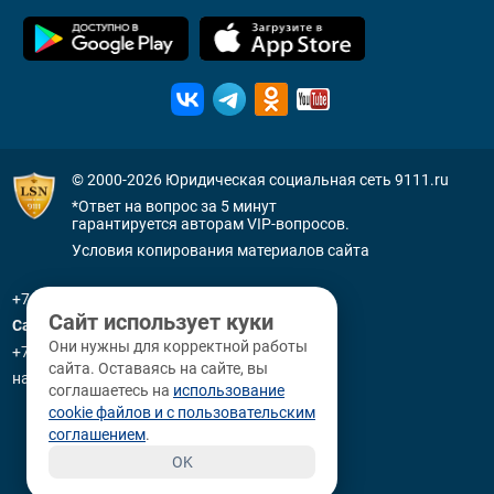
© 2000-2026
Юридическая социальная сеть 9111.ru
*Ответ на вопрос за 5 минут
гарантируется авторам VIP-вопросов.
Условия копирования материалов сайта
+7 (800) 505-91-11
Сайт использует куки
Санкт-Петербург
Они нужны для корректной работы
+7 (812) 336-92-64
сайта. Оставаясь на сайте, вы
наб. р. Фонтанки, д. 59
соглашаетесь на
использование
cookie файлов и с пользовательским
соглашением
.
OK