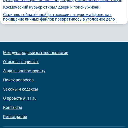
Космический курьер открыл двери к поиску жизни
Скриншот обнажённой фотосессии на чужом айфоне: как
похищение личных файлов превратилось в уголовное дело
Международный каталог юристов
Отзывы о юристах
Задать вопрос юристу
Поиск вопросов
Законы и кодексы
О проекте 9111.ru
Контакты
Регистрация