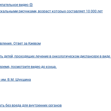
ипательное видео 😍
скальными рисунками, возраст которых составляет 10 000 лет
авления. Ответ за Киевом
ь детей, проходящих лечение в онкологическом диспансере в виде 
время, посмотрите видео до конца.
ы им. В.М. Шукшина
ть без вреда для внутренних органов