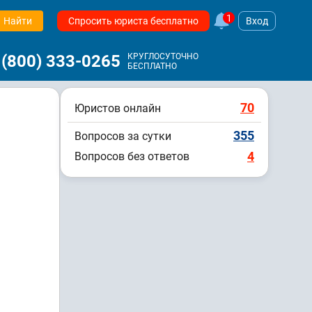
1
Найти
Спросить юриста бесплатно
Вход
 (800) 333-0265
КРУГЛОСУТОЧНО
БЕСПЛАТНО
70
Юристов онлайн
355
Вопросов за сутки
4
Вопросов без ответов