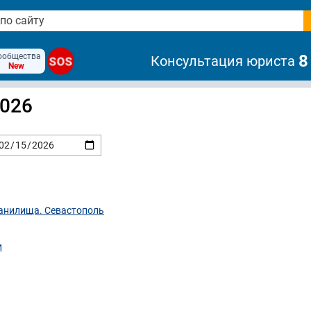
ообщества
8
Консультация юриста
SOS
New
2026
ранилища. Севастополь
и