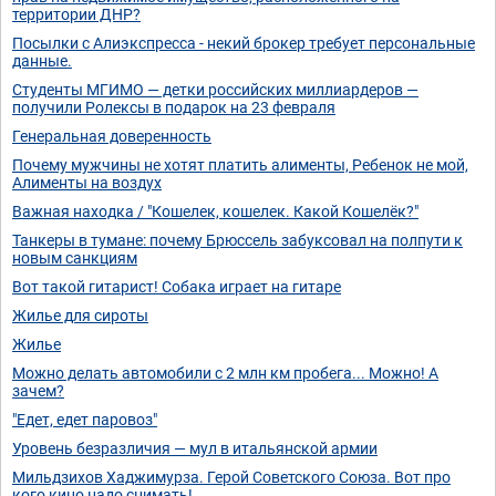
территории ДНР?
Посылки с Алиэкспресса - некий брокер требует персональные
данные.
Студенты МГИМО — детки российских миллиардеров —
получили Ролексы в подарок на 23 февраля
Генеральная доверенность
Почему мужчины не хотят платить алименты, Ребенок не мой,
Алименты на воздух
Важная находка / "Кошелек, кошелек. Какой Кошелёк?"
Танкеры в тумане: почему Брюссель забуксовал на полпути к
новым санкциям
Вот такой гитарист! Собака играет на гитаре
Жилье для сироты
Жилье
Можно делать автомобили с 2 млн км пробега... Можно! А
зачем?
"Едет, едет паровоз"
Уровень безразличия — мул в итальянской армии
Мильдзихов Хаджимурза. Герой Советского Союза. Вот про
кого кино надо снимать!