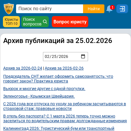
1
Найти
Поиск
Юристы
Вопрос юристу
ТОП-10
вопросов
Архив публикаций за 25.02.2026
Архив за 2026-02-24
|
Архив за 2026-02-26
Председатель СНТ желает оформить самозанятость: что
говорит закон? Практика юриста
Вьюрок и многие другие с одной прогулки.
Зеленогорье - Крымская Швейцария.
С 2026 года все отпуска по уходу за ребенком засчитываются в
страховой стаж: правовые новости
В отель без паспорта? С 1 марта 2026 теперь точно можно
заселиться по водительским правам: долгожданные изменения
Калининград 2026: Туристический бум или транспортный