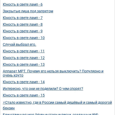
Юность в свете ламп - 6
Закрытые лица под запретом
Юность в свете ламп - 7
Юность в свете ламп - 8
Юность в свете ламп - 9
Юность в свете ламп - 10
Случай выбрал его.
Юность в свете ламп - 11
Юность в свете ламп - 12
Юность в свете ламп - 13
Аппарат МРТ. Почему его нельзя выключить? Популярно и
очень круто
Юность в свете ламп - 14
Интересно, что они не поделили? О чем спорят?
Юность в свете ламп - 15
⚡Стало известно, где в России самый дешёвый и самый дорогой
бензин
Единственная моя (Новые старые песни, созданные ИИ)