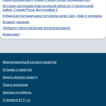
История оккупации Новгородской области, Старорусский
район, Старая Русса, фотография 2
Кубинские пограничники потопили катер США, убив 4 человека
Возврат дарения
ПРИШЛО УВЕДОМЛЕНИЕ ИЗ ВОЕНКОМАТА
Военкомат
Международный каталог юристов
Отзывы о юристах
Задать вопрос юристу
Поиск вопросов
Законы и кодексы
О проекте 9111.ru