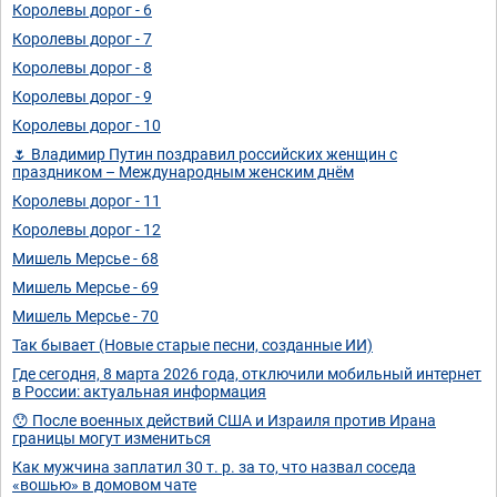
Королевы дорог - 6
Королевы дорог - 7
Королевы дорог - 8
Королевы дорог - 9
Королевы дорог - 10
🌷 Владимир Путин поздравил российских женщин с
праздником – Международным женским днём
Королевы дорог - 11
Королевы дорог - 12
Мишель Мерсье - 68
Мишель Мерсье - 69
Мишель Мерсье - 70
Так бывает (Новые старые песни, созданные ИИ)
Где сегодня, 8 марта 2026 года, отключили мобильный интернет
в России: актуальная информация
😯 После военных действий США и Израиля против Ирана
границы могут измениться
Как мужчина заплатил 30 т. р. за то, что назвал соседа
«вошью» в домовом чате