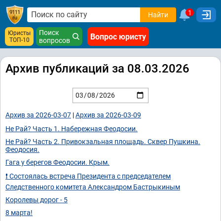
1
Найти
Поиск
Юристы
Вопрос юристу
ТОП-10
вопросов
Архив публикаций за 08.03.2026
Архив за 2026-03-07
|
Архив за 2026-03-09
Не Рай? Часть 1. Набережная Феодосии.
Не Рай? Часть 2. Привокзальная площадь. Сквер Пушкина.
Феодосия.
Гага у берегов Феодосии. Крым.
❗ Состоялась встреча Президента с председателем
Следственного комитета Александром Бастрыкиным
Королевы дорог - 5
8 марта!