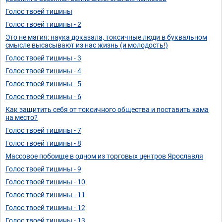
Голос твоей тишины
Голос твоей тишины - 2
Это не магия: наука доказала, токсичные люди в буквальном
смысле высасывают из нас жизнь (и молодость!)
Голос твоей тишины - 3
Голос твоей тишины - 4
Голос твоей тишины - 5
Голос твоей тишины - 6
Как защитить себя от токсичного общества и поставить хама
на место?
Голос твоей тишины - 7
Голос твоей тишины - 8
Массовое побоище в одном из торговых центров Ярославля
Голос твоей тишины - 9
Голос твоей тишины - 10
Голос твоей тишины - 11
Голос твоей тишины - 12
Голос твоей тишины - 13