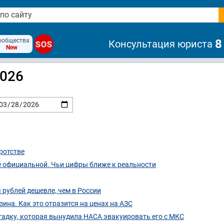
ообщества
8
Консультация юриста
SOS
New
2026
ротстве
е официальной. Чьи цифры ближе к реальности
 рублей дешевле, чем в России
зина. Как это отразится на ценах на АЗС
адку, которая вынудила НАСА эвакуировать его с МКС