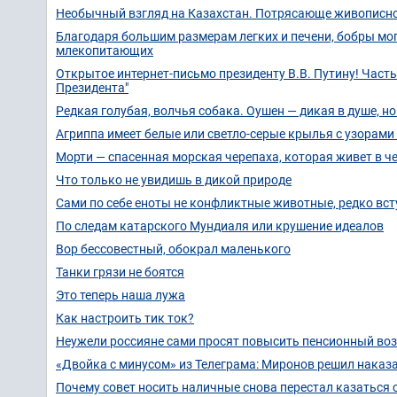
Необычный взгляд на Казахстан. Потрясающе живописно
Благодаря большим размерам легких и печени, бобры мог
млекопитающих
Открытое интернет-письмо президенту В.В. Путину! Част
Президента"
Редкая голубая, волчья собака. Оушен — дикая в душе, н
Агриппа имеет белые или светло-серые крылья с узорами 
Морти — спасенная морская черепаха, которая живет в че
Что только не увидишь в дикой природе
Сами по себе еноты не конфликтные животные, редко вст
По следам катарского Мундиаля или крушение идеалов
Вор бессовестный, обокрал маленького
Танки грязи не боятся
Это теперь наша лужа
Как настроить тик ток?
Неужели россияне сами просят повысить пенсионный возр
«Двойка с минусом» из Телеграма: Миронов решил наказ
Почему совет носить наличные снова перестал казаться