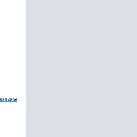
лал своё