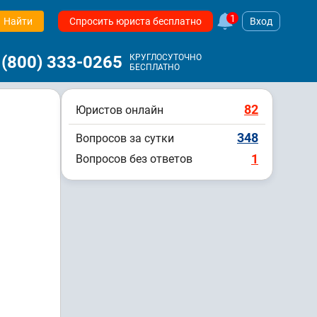
1
Найти
Спросить юриста бесплатно
Вход
 (800) 333-0265
КРУГЛОСУТОЧНО
БЕСПЛАТНО
82
Юристов онлайн
348
Вопросов за сутки
1
Вопросов без ответов