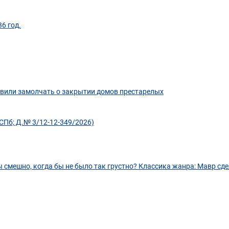
6 год.
авили замолчать о закрытии домов престарелых
СПб; Д.№ 3/12-12-349/2026)
 смешно, когда бы не было так грустно? Классика жанра: Мавр сде