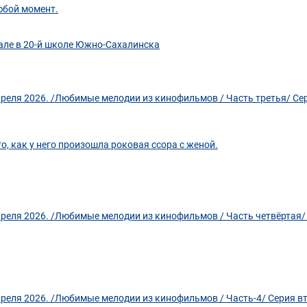
юбой момент.
але в 20-й школе Южно-Сахалинска
реля 2026. /Любимые мелодии из кинофильмов / Часть третья/ Сер
го, как у него произошла роковая ссора с женой.
реля 2026. /Любимые мелодии из кинофильмов / Часть четвёртая/
реля 2026. /Любимые мелодии из кинофильмов / Часть-4/ Серия в