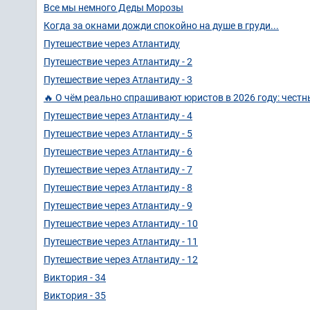
Все мы немного Деды Морозы
Когда за окнами дожди спокойно на душе в груди...
Путешествие через Атлантиду
Путешествие через Атлантиду - 2
Путешествие через Атлантиду - 3
🔥 О чём реально спрашивают юристов в 2026 году: честн
Путешествие через Атлантиду - 4
Путешествие через Атлантиду - 5
Путешествие через Атлантиду - 6
Путешествие через Атлантиду - 7
Путешествие через Атлантиду - 8
Путешествие через Атлантиду - 9
Путешествие через Атлантиду - 10
Путешествие через Атлантиду - 11
Путешествие через Атлантиду - 12
Виктория - 34
Виктория - 35