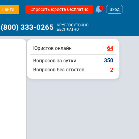
1
Найти
Спросить юриста бесплатно
Вход
 (800) 333-0265
КРУГЛОСУТОЧНО
БЕСПЛАТНО
64
Юристов онлайн
350
Вопросов за сутки
2
Вопросов без ответов