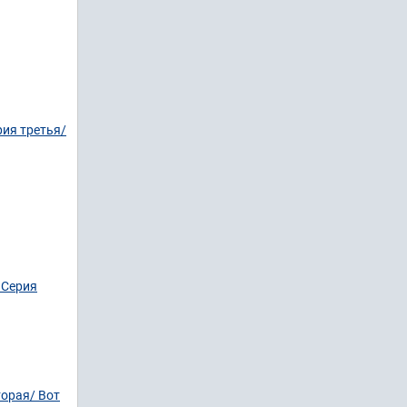
ия третья/
 Серия
торая/ Вот