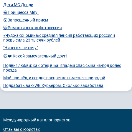
Дети MC Денди
😃Принцесса Мяу!
😮Запрещенный прием
😺Романтическая фотосессия
«Чудо-экономика»: средняя пенсия работающих россиян
превысила 23 тысячи рублей
"Ничего я не хочу"
😆❤️ Какой замечательный друг!
Подвиг любви: как отец в Бангладеш спас сына из-под колёс
поезда
Май пришёл, и сердце расцветает вместе с природой
Подрабатываю WB Курьером. Сколько заработала
Международный каталог юристов
Отзывы о юристах