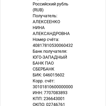
Российский рубль
(RUB)
Получатель:
АЛЕКСЕЕНКО
НИНА
АЛЕКСАНДРОВНА
Номер счёта:
40817810530060432413
Банк получателя:
ЮГО-ЗАПАДНЫЙ
БАНК ПАО
СБЕРБАНК
БИК: 046015602
Корр. счёт:
30101810600000000602
ИНН: 7707083893
КПП: 236643001
ОКПО: 02746761