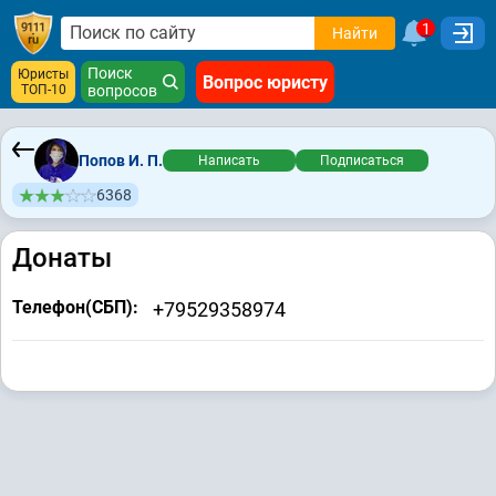
1
Найти
Поиск
Юристы
Вопрос юристу
ТОП-10
вопросов
Попов И. П.
Написать
Подписаться
6368
Донаты
Телефон(СБП):
+79529358974