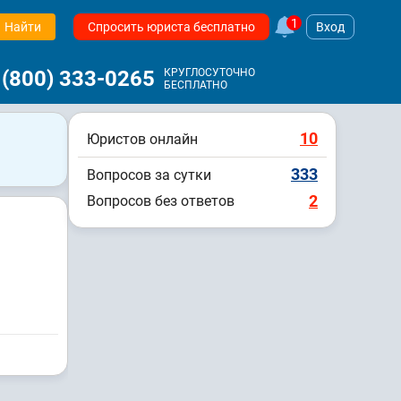
1
Найти
Спросить юриста бесплатно
Вход
 (800) 333-0265
КРУГЛОСУТОЧНО
БЕСПЛАТНО
10
Юристов онлайн
333
Вопросов за сутки
2
Вопросов без ответов