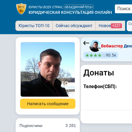
ЮРИСТЫ ВСЕХ СТРАН,
ОБЪЕДИНЯЙТЕСЬ!
ЮРИДИЧЕСКАЯ КОНСУЛЬТАЦИЯ ОНЛАЙН
С
Юристы ТОП-10
Сейчас обсуждают
Новое
+227
Вебмастер
Ден
90.5к
Донаты
Телефон(СБП):
Написать сообщение
Подписчики
3 281