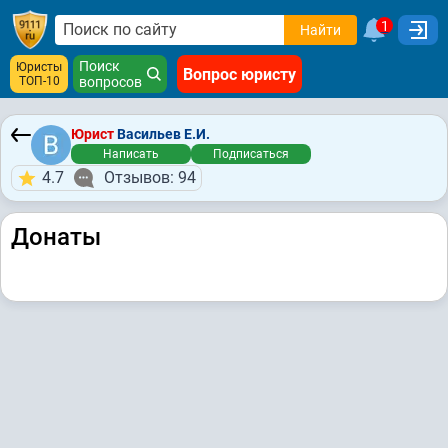
1
Найти
Поиск
Юристы
Вопрос юристу
ТОП-10
вопросов
Юрист
Васильев Е.И.
Написать
Подписаться
4.7
Отзывов: 94
Донаты