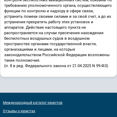
контроля беспилотных авиационных систем, обязаны по
требованию уполномоченного органа, осуществляющего
функции по контролю и надзору в сфере связи,
устранить помехи своими силами и за свой счет, а до их
устранения прекратить работу этих установок и
аппаратов. Действие настоящего пункта не
распространяется на случаи пресечения нахождения
беспилотных воздушных судов в воздушном
пространстве органами государственной власти,
организациями и лицами, на которые
законодательством Российской Федерации возложены
такие полномочия.
(п. 8 в ред. Федерального закона от 21.04.2025 N 99-ФЗ)
Международный каталог юристов
Отзывы о юристах