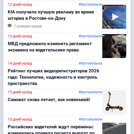
12 дней назад
#Автомобили
KIA получила лучшую рекламу во время
шторма в Ростове-на-Дону
7 комментариев
13 дней назад
#Автомобили
МВД предложило изменить регламент
экзамена на водительские права
14 дней назад
#Автомобили
Рейтинг лучших видеорегистраторов 2026
года: Технологии, надежность и контроль
пространства
15 дней назад
#Автомобили
Самокат снова летает, как новенький!
15 дней назад
#Автомобили
Российских водителей ждут перемены:
изменились правила расчета выплат по