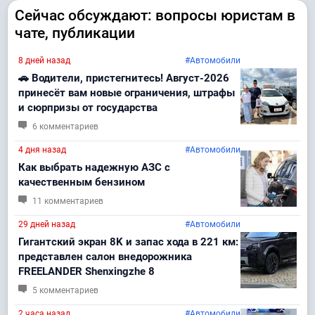
Сейчас обсуждают: вопросы юристам в
чате, публикации
8 дней назад
#Автомобили
🚗 Водители, пристегнитесь! Август-2026
принесёт вам новые ограничения, штрафы
и сюрпризы от государства
6 комментариев
4 дня назад
#Автомобили
Как выбрать надежную АЗС с
качественным бензином
11 комментариев
29 дней назад
#Автомобили
Гигантский экран 8K и запас хода в 221 км:
представлен салон внедорожника
FREELANDER Shenxingzhe 8
5 комментариев
2 часа назад
#Автомобили