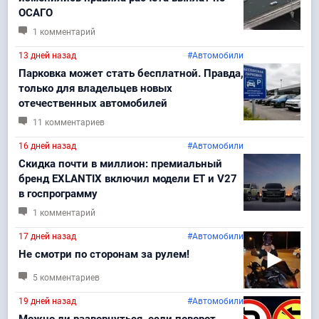
ОСАГО
1 комментарий
13 дней назад
#Автомобили
Парковка может стать бесплатной. Правда,
только для владельцев новых
отечественных автомобилей
11 комментариев
16 дней назад
#Автомобили
Скидка почти в миллион: премиальный
бренд EXLANTIX включил модели ET и V27
в госпрограмму
1 комментарий
17 дней назад
#Автомобили
Не смотри по сторонам за рулем!⁠⁠
5 комментариев
19 дней назад
#Автомобили