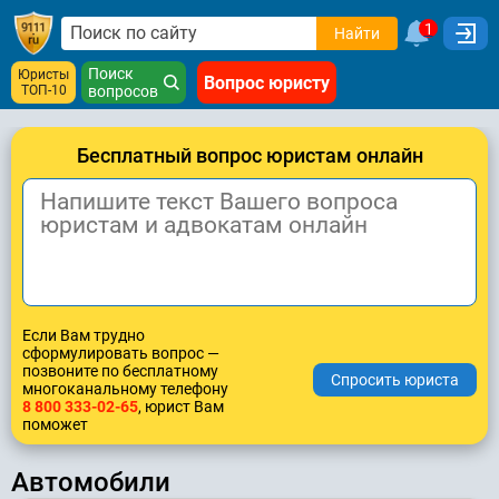
1
Найти
Поиск
Юристы
Вопрос юристу
ТОП-10
вопросов
Бесплатный вопрос юристам онлайн
Если Вам трудно
сформулировать вопрос —
позвоните по бесплатному
многоканальному телефону
8 800 333-02-65
, юрист Вам
поможет
Автомобили