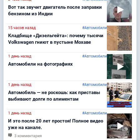
Вот так звучит двигатель после заправки
бензином из Индии
15 часов назад
#Автомобили
Кладбище «Дизельгейта»: почему тысячи
Volkswagen гниют в пустыне Мохаве
1 день назад
#Автомобили
Автомобили на фотографиях
1 день назад
#Автомобили
Автомобиль — не роскошь: как приставы
выбивают долги по алиментам
1 день назад
#Автомобили
И это после 20 лет простоя! Полное видео
уже на канале.
3 комментария