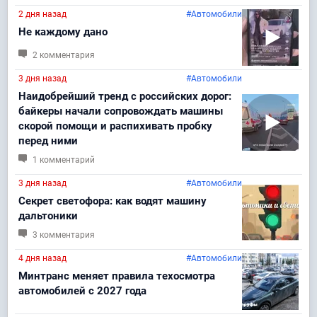
2 дня назад
#Автомобили
Не каждому дано
2 комментария
3 дня назад
#Автомобили
Наидобрейший тренд с российских дорог:
байкеры начали сопровождать машины
скорой помощи и распихивать пробку
перед ними
1 комментарий
3 дня назад
#Автомобили
Секрет светофора: как водят машину
дальтоники
3 комментария
4 дня назад
#Автомобили
Минтранс меняет правила техосмотра
автомобилей с 2027 года