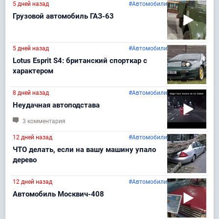
5 дней назад
#Автомобили
Грузовой автомобиль ГАЗ-63
5 дней назад
#Автомобили
Lotus Esprit S4: британский спорткар с
характером
8 дней назад
#Автомобили
Неудачная автоподстава
3 комментария
12 дней назад
#Автомобили
ЧТО делать, если на вашу машину упало
дерево
12 дней назад
#Автомобили
Автомобиль Москвич-408